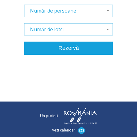
Număr de persoane
Număr de lotci
Un proiect
Vezi calendar