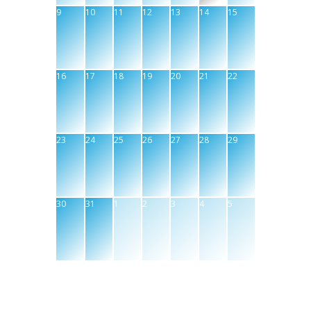
9
10
11
12
13
14
15
16
17
18
19
20
21
22
23
24
25
26
27
28
29
30
31
1
2
3
4
5